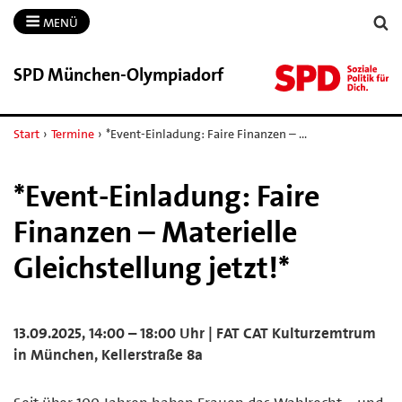
MENÜ
SPD München-​Olympiadorf
Start
›
Termine
›
*Event-Einladung: Faire Finanzen – …
*Event-Einladung: Faire
Finanzen – Materielle
Gleichstellung jetzt!*
13.09.2025, 14:00 – 18:00 Uhr | FAT CAT Kulturzemtrum
in München, Kellerstraße 8a