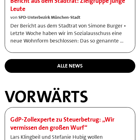
Bericht aus dem Stadtrat: Zielgruppe junge
Leute
von
SPD-Unterbezirk München-Stadt
Der Bericht aus dem Stadtrat von Simone Burger •
Letzte Woche haben wir im Sozialausschuss eine
neue Wohnform beschlossen: Das so genannte …
ALLE NEWS
VORWÄRTS
GdP-Zollexperte zu Steuerbetrug: „Wir
vermissen den großen Wurf“
Lars Klingbeil und Stefanie Hubig wollen