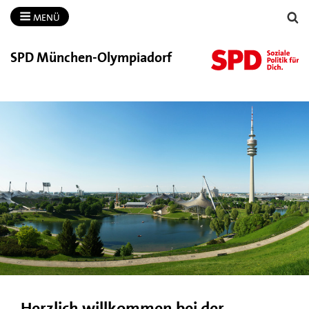
MENÜ
SPD München-​Olympiadorf
Herzlich willkommen bei der