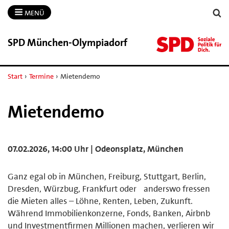
MENÜ
SPD München-​Olympiadorf
Start
›
Termine
›
Mietendemo
Mietendemo
07.02.2026, 14:00 Uhr | Odeonsplatz, München
Ganz egal ob in München, Freiburg, Stuttgart, Berlin,
Dresden, Würzbug, Frankfurt oder anderswo fressen
die Mieten alles – Löhne, Renten, Leben, Zukunft.
Während Immobilienkonzerne, Fonds, Banken, Airbnb
und Investmentfirmen Millionen machen, verlieren wir